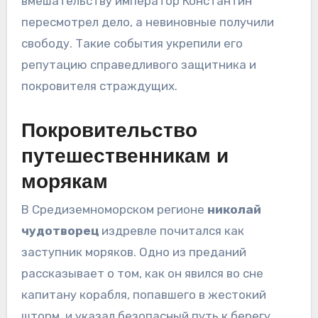
вмешательству император Константин
пересмотрел дело, а невиновные получили
свободу. Такие события укрепили его
репутацию справедливого защитника и
покровителя страждущих.
Покровительство
путешественникам и
морякам
В Средиземноморском регионе
николай
чудотворец
издревле почитался как
заступник моряков. Одно из преданий
рассказывает о том, как он явился во сне
капитану корабля, попавшего в жестокий
шторм, и указал безопасный путь к берегу.