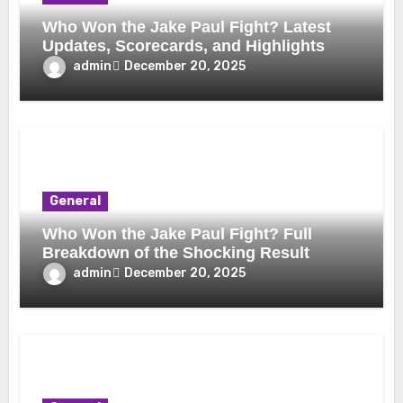
Who Won the Jake Paul Fight? Latest
Updates, Scorecards, and Highlights
admin
December 20, 2025
General
Who Won the Jake Paul Fight? Full
Breakdown of the Shocking Result
admin
December 20, 2025