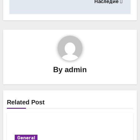
Наследие
By
admin
Related Post
General