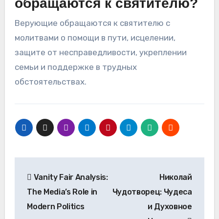
обращаются к святителю?
Верующие обращаются к святителю с
молитвами о помощи в пути, исцелении,
защите от несправедливости, укреплении
семьи и поддержке в трудных
обстоятельствах.
Post
Vanity Fair Analysis:
Николай
navigation
The Media’s Role in
Чудотворец: Чудеса
Modern Politics
и Духовное