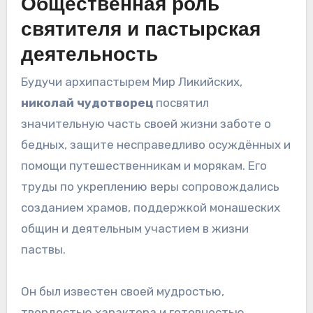
Общественная роль
святителя и пастырская
деятельность
Будучи архипастырем Мир Ликийских,
николай чудотворец
посвятил
значительную часть своей жизни заботе о
бедных, защите несправедливо осуждённых и
помощи путешественникам и морякам. Его
труды по укреплению веры сопровождались
созданием храмов, поддержкой монашеских
общин и деятельным участием в жизни
паствы.
Он был известен своей мудростью,
твердостью характера и готовностью