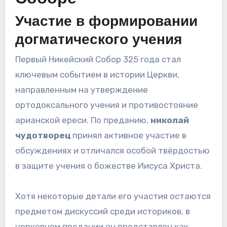
Участие в формировании
догматического учения
Первый Никейский Собор 325 года стал
ключевым событием в истории Церкви,
направленным на утверждение
ортодоксального учения и противостояние
арианской ереси. По преданию,
николай
чудотворец
принял активное участие в
обсуждениях и отличался особой твёрдостью
в защите учения о божестве Иисуса Христа.
Хотя некоторые детали его участия остаются
предметом дискуссий среди историков, в
церковном предании он представлен как